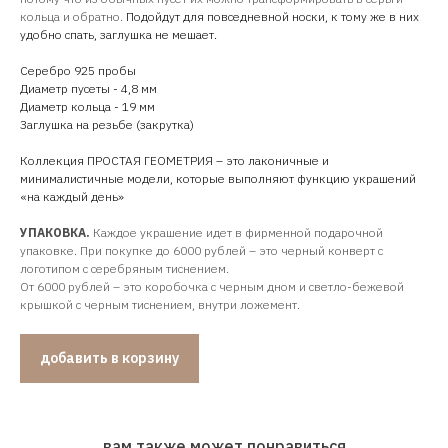
кольца и обратно.
Подойдут для повседневной носки, к тому же в них
удобно спать, заглушка не мешает.
Серебро 925 пробы
Диаметр пусеты - 4,8 мм
Диаметр кольца - 19 мм
Заглушка на резьбе (закрутка)
Коллекция ПРОСТАЯ ГЕОМЕТРИЯ – это лаконичные и
минималистичные модели, которые выполняют функцию украшений
«на каждый день»
УПАКОВКА.
Каждое украшение идет в фирменной подарочной
упаковке. При покупке до 6000 рублей – это черный конверт с
логотипом с серебряным тиснением.
От 6000 рублей – это коробочка с черным дном и светло-бежевой
крышкой с черным тиснением, внутри ложемент.
добавить в корзину
вам также может понравиться