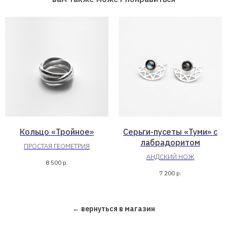
Кольцо «Тройное»
Серьги-пусеты «Туми» с
лабрадоритом
ПРОСТАЯ ГЕОМЕТРИЯ
АНДСКИЙ НОЖ
8 500
р.
7 200
р.
← вернуться в магазин