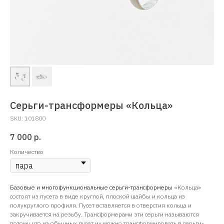
Серьги-трансформеры «Кольца»
SKU:
101800
7 000
р.
Количество
Базовые и многофункциональные серьги-трансформеры
«Кольца»
состоят из пусета в виде круглой, плоской шайбы и кольца из
полукруглого профиля. Пусет вставляется в отверстия кольца и
закручивается на резьбу. Трансформерами эти серьги называются
потому что из обычных пусет их можно трансформировать в серьги-