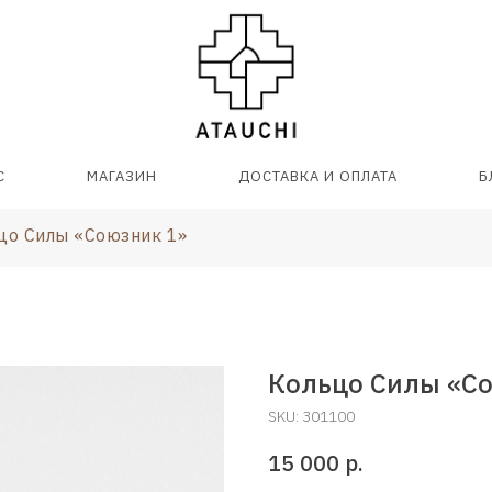
С
МАГАЗИН
ДОСТАВКА И ОПЛАТА
Б
цо Силы «Союзник 1»
Кольцо Силы «С
SKU:
301100
15 000
р.