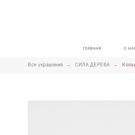
ГЛАВНАЯ
О НА
Все украшения
→
СИЛА ДЕРЕВА
→
Коль