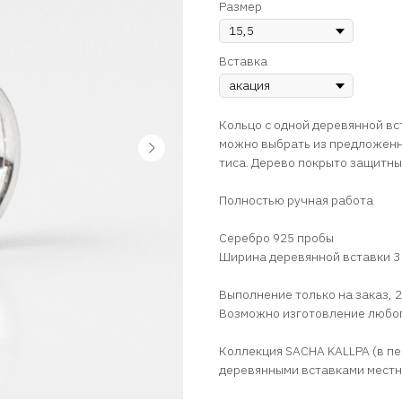
Размер
Вставка
Кольцо с одной деревянной вс
можно выбрать из предложенны
тиса. Дерево покрыто защитны
Полностью ручная работа
Серебро 925 пробы
Ширина деревянной вставки 3
Выполнение только на заказ, 
Возможно изготовление любо
Коллекция SACHA KALLPA (в пе
деревянными вставками мест