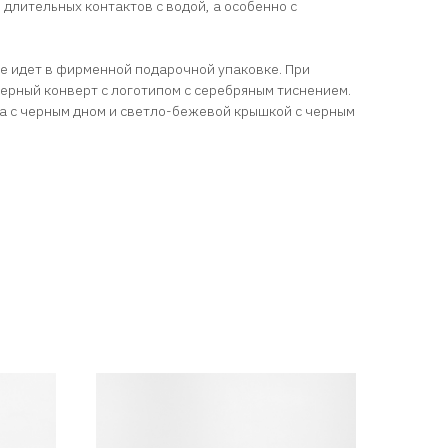
 длительных контактов с водой, а особенно с
 идет в фирменной подарочной упаковке. При
черный конверт с логотипом с серебряным тиснением.
ка с черным дном и светло-бежевой крышкой с черным