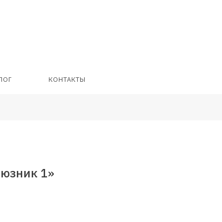
ЛОГ
КОНТАКТЫ
оюзник 1»