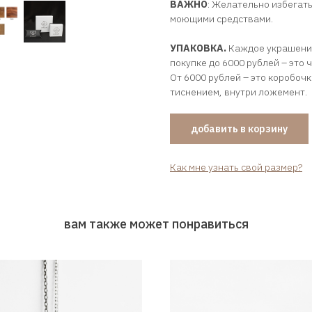
ВАЖНО
: Желательно избегать
моющими средствами.
УПАКОВКА.
Каждое украшение
покупке до 6000 рублей – это 
От 6000 рублей – это коробоч
тиснением, внутри ложемент.
добавить в корзину
Как мне узнать свой размер?
вам также может понравиться