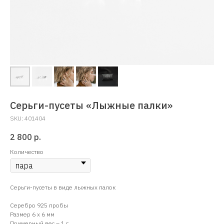
Серьги-пусеты «Лыжные палки»
SKU:
401404
2 800
р.
Количество
Серьги-пусеты в виде лыжных палок
Серебро 925 пробы
Размер 6 х 6 мм
Примерный вес – 1 г