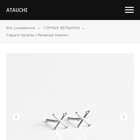
ATAUCHI
Все украшения
→
ГОРНЫЕ ВЕРШИНЫ
→
Серьги-пусеты «Лыжные палки»