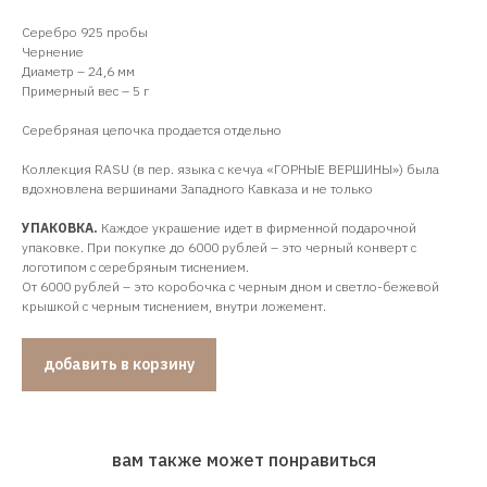
Серебро 925 пробы
Чернение
Диаметр – 24,6 мм
Примерный вес – 5 г
Серебряная цепочка продается отдельно
Коллекция RASU (в пер. языка с кечуа «ГОРНЫЕ ВЕРШИНЫ») была
вдохновлена вершинами Западного Кавказа и не только
УПАКОВКА.
Каждое украшение идет в фирменной подарочной
упаковке. При покупке до 6000 рублей – это черный конверт с
логотипом с серебряным тиснением.
От 6000 рублей – это коробочка с черным дном и светло-бежевой
крышкой с черным тиснением, внутри ложемент.
добавить в корзину
вам также может понравиться