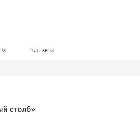
ЛОГ
КОНТАКТЫ
ый столб»