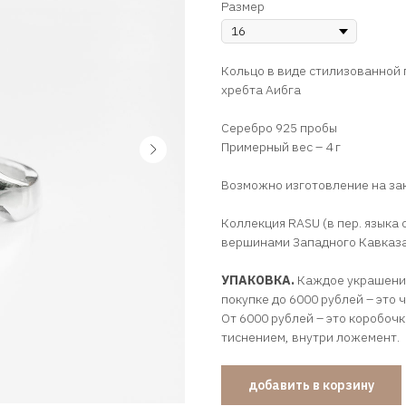
Размер
Кольцо в виде стилизованной
хребта Аибга
Серебро 925 пробы
Примерный вес – 4 г
Возможно изготовление на за
Коллекция RASU (в пер. язык
вершинами Западного Кавказа
УПАКОВКА.
Каждое украшение
покупке до 6000 рублей – это 
От 6000 рублей – это коробоч
тиснением, внутри ложемент.
добавить в корзину