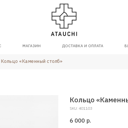
С
МАГАЗИН
ДОСТАВКА И ОПЛАТА
Б
Кольцо «Каменный столб»
Кольцо «Каменн
SKU:
401103
6 000
р.