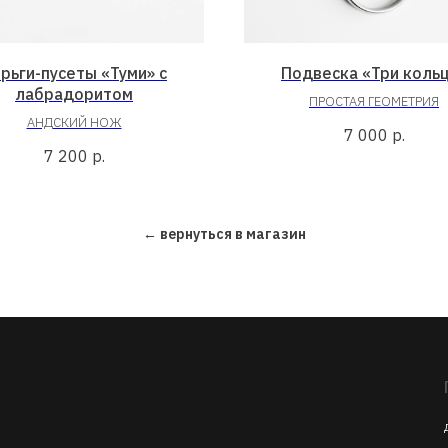
рьги-пусеты «Туми» с
Подвеска «Три коль
лабрадоритом
ПРОСТАЯ ГЕОМЕТРИЯ
АНДСКИЙ НОЖ
7 000
р.
7 200
р.
← вернуться в магазин