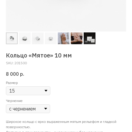
Кольцо «Мятое» 10 мм
SKU:
201500
8 000
р.
Размер
Чернение
Широкое кольцо c ярко выраженным мятым рельефом и гладкой
поверхностью.