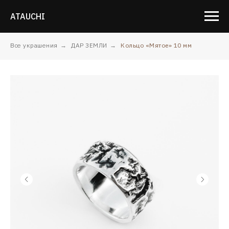
ATAUCHI
Все украшения
→
ДАР ЗЕМЛИ
→
Кольцо «Мятое» 10 мм