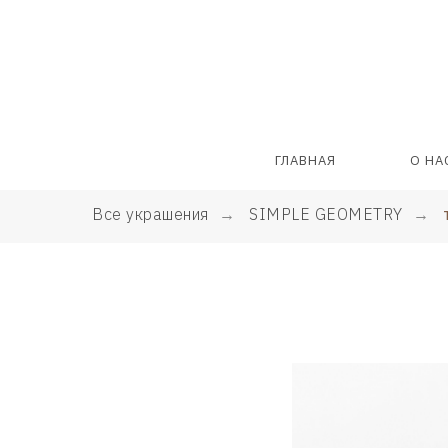
ГЛАВНАЯ
О НА
Все украшения
→
SIMPLE GEOMETRY
→