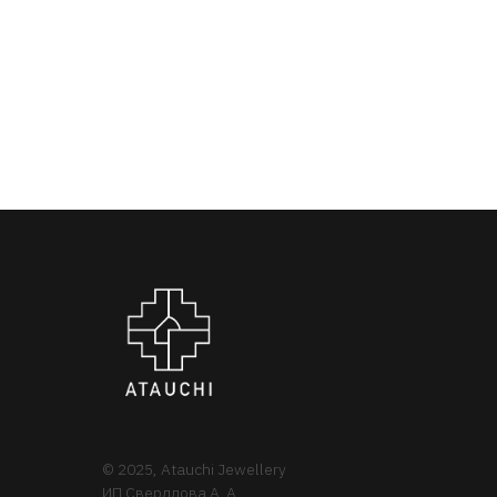
© 2025, Atauchi Jewellery
ИП Свердлова А. А.