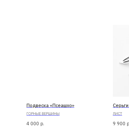
Подвеска «Псеашхо»
Серьги
ГОРНЫЕ ВЕРШИНЫ
ЛИСТ
4 000
р.
9 900
р