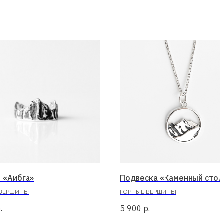
 «Аибга»
Подвеска «Каменный сто
 ВЕРШИНЫ
ГОРНЫЕ ВЕРШИНЫ
.
5 900
р.