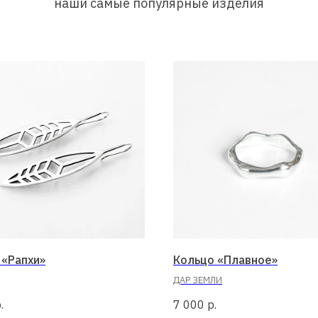
наши самые популярные изделия
 «Рапхи»
Кольцо «Плавное»
ДАР ЗЕМЛИ
.
7 000
р.