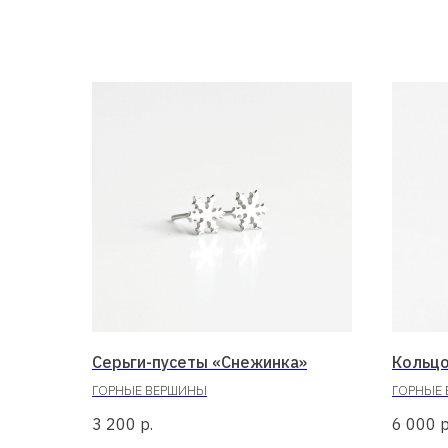
Серьги-пусеты «Снежинка»
Кольцо
ГОРНЫЕ ВЕРШИНЫ
ГОРНЫЕ
3 200
р.
6 000
р