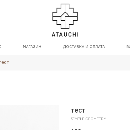
С
МАГАЗИН
ДОСТАВКА И ОПЛАТА
Б
тест
тест
SIMPLE GEOMETRY