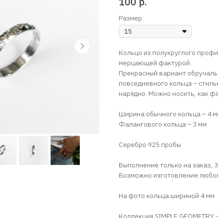
100
р.
Размер
Кольцо из полукруглого профи
мерцающей фактурой.
Прекрасный вариант обручаль
повседневного кольца – стиль
нарядно. Можно носить, как ф
Ширина обычного кольца – 4 м
Фалангового кольца – 3 мм
Серебро 925 пробы
Выполнение только на заказ, 3
Возможно изготовление любо
На фото кольца шириной 4 мм
Коллекция SIMPLE GEOMETRY —